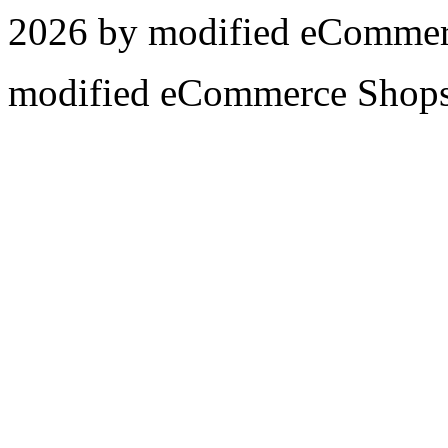
2026 by
mod
ified eCommer
mod
ified eCommerce Shop