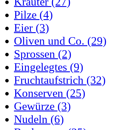
Kräuter (27)
Pilze (4)
Eier (3)
Oliven und Co. (29)
Sprossen (2)
Eingelegtes (9)
Fruchtaufstrich (32)
Konserven (25)
Gewürze (3)
Nudeln (6)