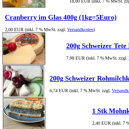
18,00 EUR
(inkl. 7 % MwSt. zz
Cranberry im Glas 400g (1kg=5Euro)
2,00 EUR
(inkl. 7 % MwSt. zzgl.
Versandkosten
)
200g Schweizer Tete
7,98 EUR
(inkl. 7 % MwSt. zzgl.
200g Schweizer Rohmilchkä
6,74 EUR
(inkl. 7 % MwSt. zzgl.
Versandk
1 Stk Mohn
2,40 EUR
(inkl. 7