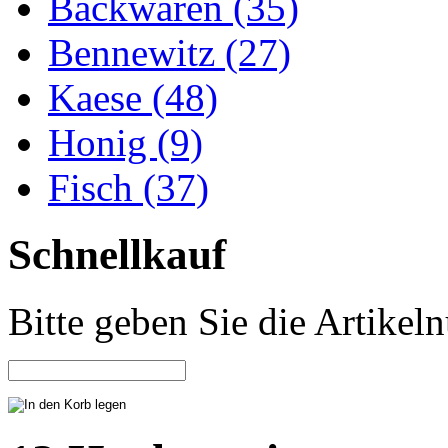
Backwaren (35)
Bennewitz (27)
Kaese (48)
Honig (9)
Fisch (37)
Schnellkauf
Bitte geben Sie die Artike