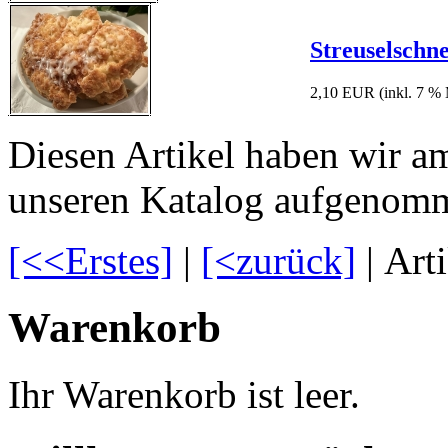
Streuselschn
2,10 EUR
(inkl. 7 %
Diesen Artikel haben wir a
unseren Katalog aufgenom
[<<Erstes]
|
[<zurück]
| Art
Warenkorb
Ihr Warenkorb ist leer.