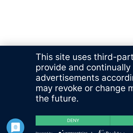
This site uses third-par
provide and continually
advertisements accordin
may revoke or change my
the future.
DENY
Powered by
&