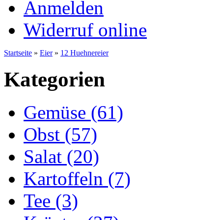
Anmelden
Widerruf online
Startseite
»
Eier
»
12 Huehnereier
Kategorien
Gemüse (61)
Obst (57)
Salat (20)
Kartoffeln (7)
Tee (3)