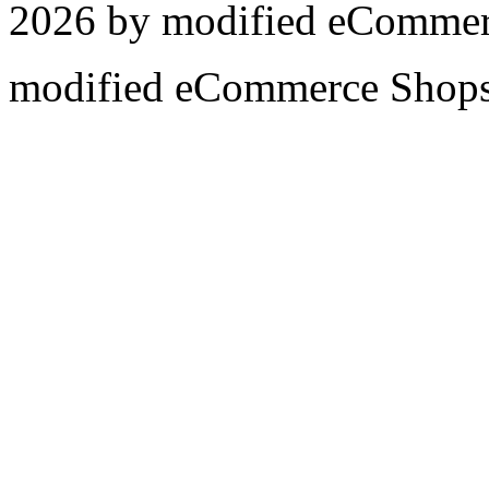
2026 by
mod
ified eCommer
mod
ified eCommerce Shop