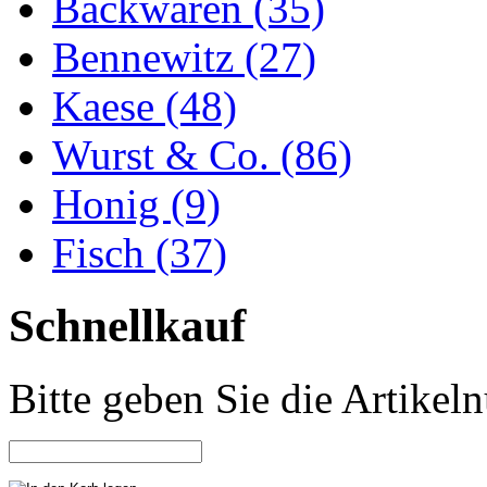
Backwaren (35)
Bennewitz (27)
Kaese (48)
Wurst & Co. (86)
Honig (9)
Fisch (37)
Schnellkauf
Bitte geben Sie die Artike