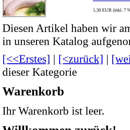
1,30 EUR
(inkl. 7
Diesen Artikel haben wir 
in unseren Katalog aufgen
[<<Erstes]
|
[<zurück]
|
[we
dieser Kategorie
Warenkorb
Ihr Warenkorb ist leer.