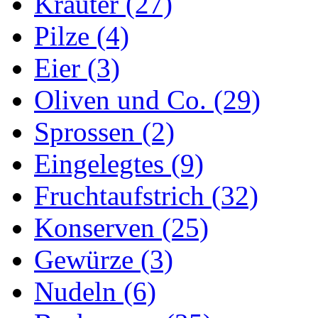
Kräuter (27)
Pilze (4)
Eier (3)
Oliven und Co. (29)
Sprossen (2)
Eingelegtes (9)
Fruchtaufstrich (32)
Konserven (25)
Gewürze (3)
Nudeln (6)