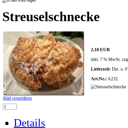
Streuselschnecke
2,10 EUR
inkl. 7 % MwSt. zzg
Lieferzeit:
Die. o. F
Art.Nr.:
A232
Bild vergrößern
Details