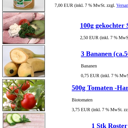
7,00 EUR
(inkl. 7 % MwSt. zzgl.
Versa
100g gekochter 
2,50 EUR
(inkl. 7 % MwS
3 Bananen (ca.5
Bananen
0,75 EUR
(inkl. 7 % MwS
500g Tomaten -Har
Biotomaten
3,75 EUR
(inkl. 7 % MwSt. zz
1 Stk Roster