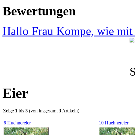
Bewertungen
Hallo Frau Kompe, wie mit I
Eier
Zeige
1
bis
3
(von insgesamt
3
Artikeln)
6 Huehnereier
10 Huehnereier