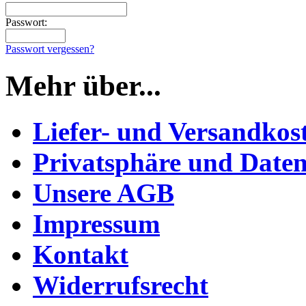
Passwort:
Passwort vergessen?
Mehr über...
Liefer- und Versandkos
Privatsphäre und Daten
Unsere AGB
Impressum
Kontakt
Widerrufsrecht