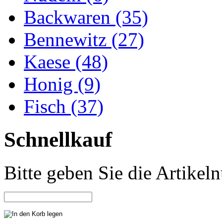
Backwaren (35)
Bennewitz (27)
Kaese (48)
Honig (9)
Fisch (37)
Schnellkauf
Bitte geben Sie die Artike