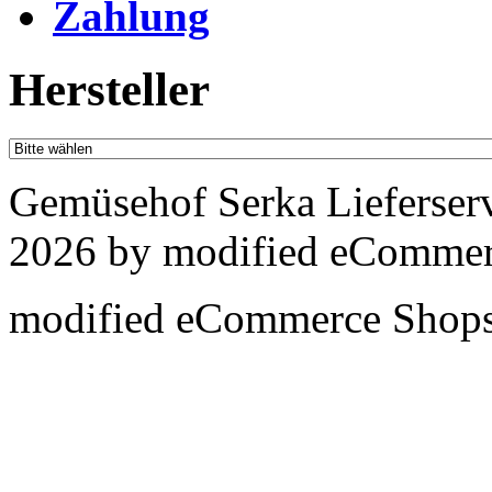
Zahlung
Hersteller
Gemüsehof Serka Lieferser
2026 by
mod
ified eCommer
mod
ified eCommerce Shop