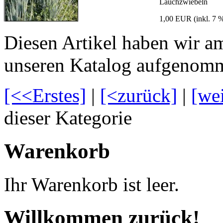
Lauchzwiebeln
1,00 EUR
(inkl. 7
Diesen Artikel haben wir a
unseren Katalog aufgenom
[<<Erstes]
|
[<zurück]
|
[we
dieser Kategorie
Warenkorb
Ihr Warenkorb ist leer.
Willkommen zurück!