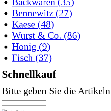
Backwaren (35)
Bennewitz (27)
Kaese (48)
Wurst & Co. (86)
Honig (9)
Fisch (37)
Schnellkauf
Bitte geben Sie die Artike