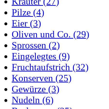
Kräuter (27)
Pilze (4)
Eier (3)
Oliven und Co. (29)
Sprossen (2)
Eingelegtes (9)
Fruchtaufstrich (32)
Konserven (25)
Gewürze (3)
Nudeln (6)