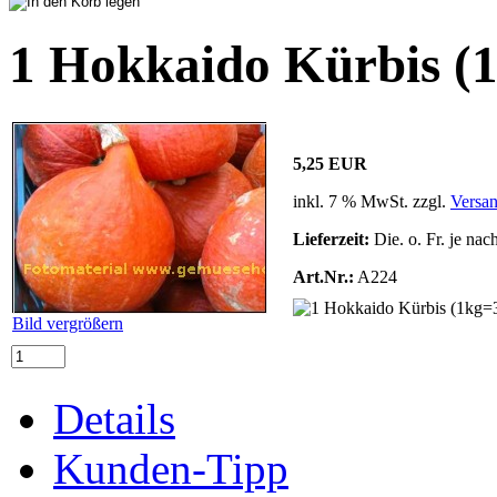
1 Hokkaido Kürbis (
5,25 EUR
inkl. 7 % MwSt. zzgl.
Versa
Lieferzeit:
Die. o. Fr. je nac
Art.Nr.:
A224
Bild vergrößern
Details
Kunden-Tipp