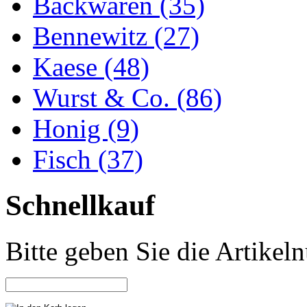
Backwaren (35)
Bennewitz (27)
Kaese (48)
Wurst & Co. (86)
Honig (9)
Fisch (37)
Schnellkauf
Bitte geben Sie die Artike