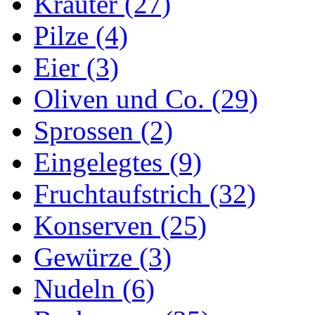
Kräuter (27)
Pilze (4)
Eier (3)
Oliven und Co. (29)
Sprossen (2)
Eingelegtes (9)
Fruchtaufstrich (32)
Konserven (25)
Gewürze (3)
Nudeln (6)