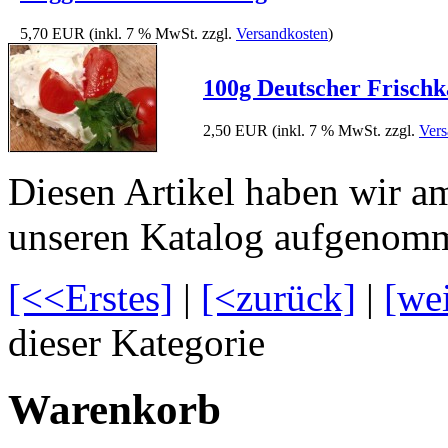
5,70 EUR
(inkl. 7 % MwSt. zzgl.
Versandkosten
)
100g Deutscher Frischk
2,50 EUR
(inkl. 7 % MwSt. zzgl.
Vers
Diesen Artikel haben wir a
unseren Katalog aufgenom
[<<Erstes]
|
[<zurück]
|
[we
dieser Kategorie
Warenkorb