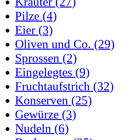
Kräuter (27)
Pilze (4)
Eier (3)
Oliven und Co. (29)
Sprossen (2)
Eingelegtes (9)
Fruchtaufstrich (32)
Konserven (25)
Gewürze (3)
Nudeln (6)