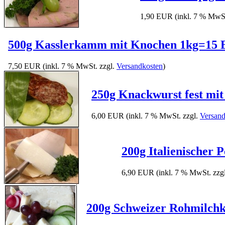
1,90 EUR
(inkl. 7 % MwS
500g Kasslerkamm mit Knochen 1kg=15 
7,50 EUR
(inkl. 7 % MwSt. zzgl.
Versandkosten
)
250g Knackwurst fest mit
6,00 EUR
(inkl. 7 % MwSt. zzgl.
Versand
200g Italienischer 
6,90 EUR
(inkl. 7 % MwSt. zzg
200g Schweizer Rohmilchkä