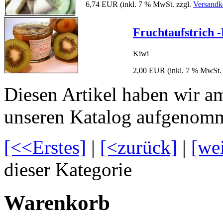
6,74 EUR
(inkl. 7 % MwSt. zzgl.
Versandk
Fruchtaufstrich 
Kiwi
2,00 EUR
(inkl. 7 % MwSt.
Diesen Artikel haben wir a
unseren Katalog aufgenom
[<<Erstes]
|
[<zurück]
|
[we
dieser Kategorie
Warenkorb