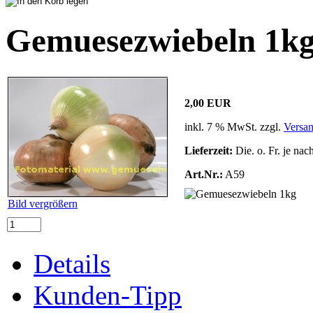
Gemuesezwiebeln 1k
2,00 EUR
inkl. 7 % MwSt. zzgl.
Versa
Lieferzeit:
Die. o. Fr. je nac
Art.Nr.:
A59
Bild vergrößern
Details
Kunden-Tipp