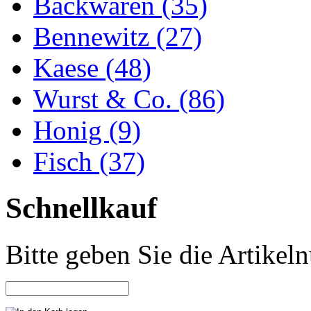
Backwaren (35)
Bennewitz (27)
Kaese (48)
Wurst & Co. (86)
Honig (9)
Fisch (37)
Schnellkauf
Bitte geben Sie die Artike