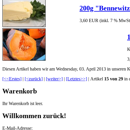
200g "Bennewitz
3,60 EUR
(inkl. 7 % MwSt
K
3
Diesen Artikel haben wir am Wednesday, 03. April 2013 in unseren
[<<Erstes]
|
[<zurück]
|
[weiter>]
|
[Letztes>>]
| Artikel
15 von 29
in 
Warenkorb
Ihr Warenkorb ist leer.
Willkommen zurück!
E-Mail-Adresse: