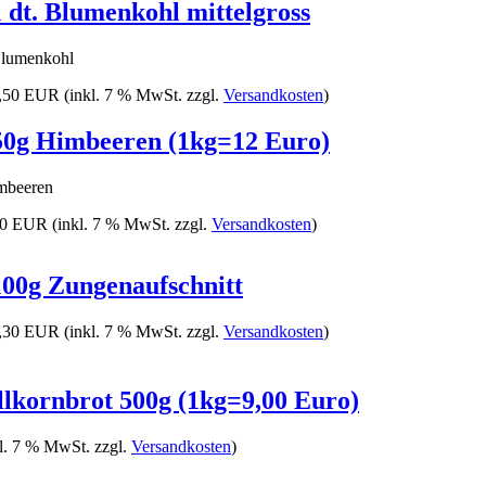
1 dt. Blumenkohl mittelgross
lumenkohl
,50 EUR
(inkl. 7 % MwSt. zzgl.
Versandkosten
)
50g Himbeeren (1kg=12 Euro)
mbeeren
00 EUR
(inkl. 7 % MwSt. zzgl.
Versandkosten
)
100g Zungenaufschnitt
,30 EUR
(inkl. 7 % MwSt. zzgl.
Versandkosten
)
llkornbrot 500g (1kg=9,00 Euro)
kl. 7 % MwSt. zzgl.
Versandkosten
)