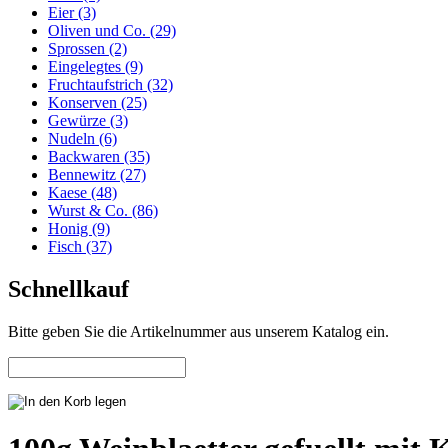
Eier (3)
Oliven und Co. (29)
Sprossen (2)
Eingelegtes (9)
Fruchtaufstrich (32)
Konserven (25)
Gewürze (3)
Nudeln (6)
Backwaren (35)
Bennewitz (27)
Kaese (48)
Wurst & Co. (86)
Honig (9)
Fisch (37)
Schnellkauf
Bitte geben Sie die Artikelnummer aus unserem Katalog ein.