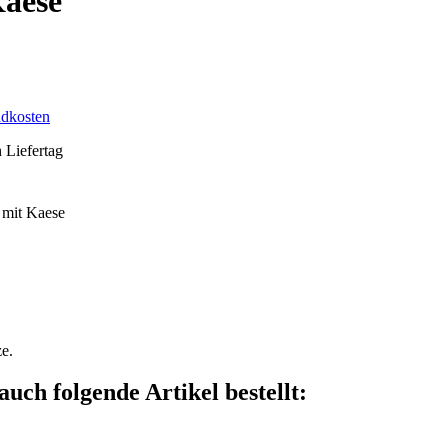
Kaese
ndkosten
h Liefertag
ze.
auch folgende Artikel bestellt: