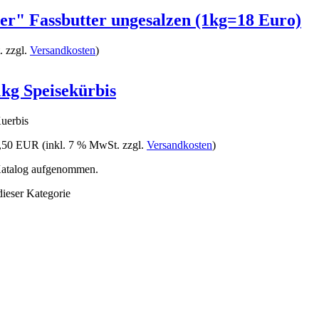
er" Fassbutter ungesalzen (1kg=18 Euro)
. zzgl.
Versandkosten
)
1kg Speisekürbis
uerbis
,50 EUR
(inkl. 7 % MwSt. zzgl.
Versandkosten
)
 Katalog aufgenommen.
dieser Kategorie