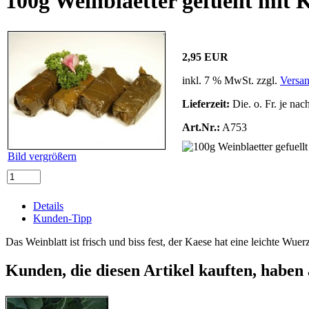
100g Weinblaetter gefuellt mit 
2,95 EUR
inkl. 7 % MwSt. zzgl.
Versa
Lieferzeit:
Die. o. Fr. je nac
Art.Nr.:
A753
Bild vergrößern
Details
Kunden-Tipp
Das Weinblatt ist frisch und biss fest, der Kaese hat eine leichte Wuer
Kunden, die diesen Artikel kauften, haben 