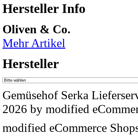
Hersteller Info
Oliven & Co.
Mehr Artikel
Hersteller
Gemüsehof Serka Lieferser
2026 by
mod
ified eCommer
mod
ified eCommerce Shop