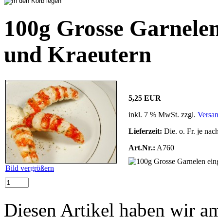
100g Grosse Garnelen
und Kraeutern
5,25 EUR
inkl. 7 % MwSt. zzgl.
Versa
Lieferzeit:
Die. o. Fr. je nac
Art.Nr.:
A760
Bild vergrößern
Diesen Artikel haben wir a