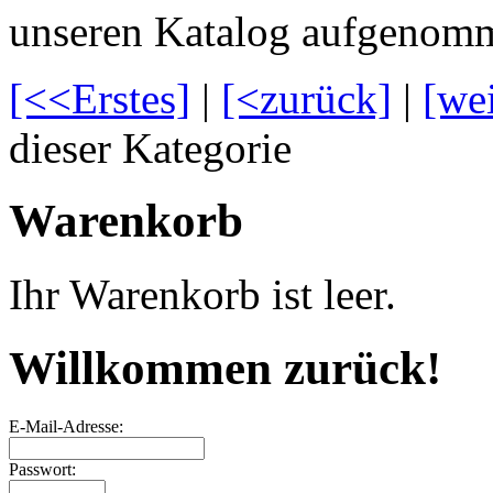
unseren Katalog aufgenom
[<<Erstes]
|
[<zurück]
|
[we
dieser Kategorie
Warenkorb
Ihr Warenkorb ist leer.
Willkommen zurück!
E-Mail-Adresse:
Passwort: