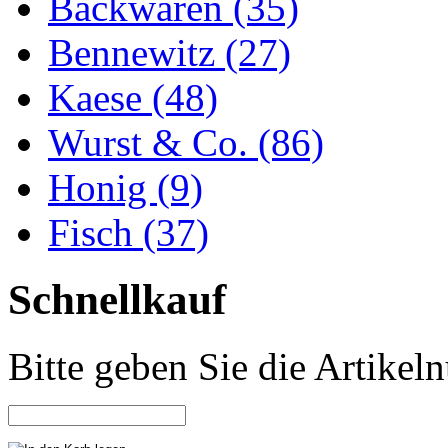
Backwaren (35)
Bennewitz (27)
Kaese (48)
Wurst & Co. (86)
Honig (9)
Fisch (37)
Schnellkauf
Bitte geben Sie die Artike