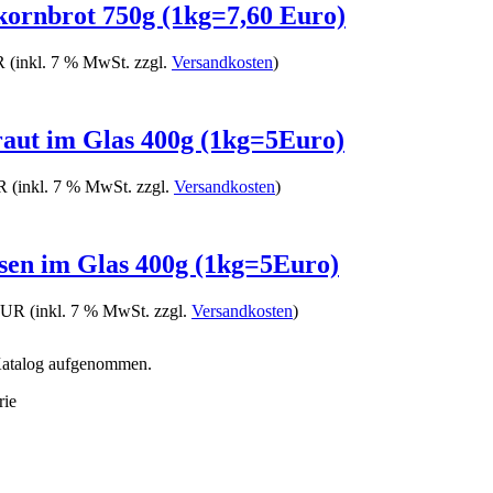
ornbrot 750g (1kg=7,60 Euro)
R
(inkl. 7 % MwSt. zzgl.
Versandkosten
)
aut im Glas 400g (1kg=5Euro)
R
(inkl. 7 % MwSt. zzgl.
Versandkosten
)
sen im Glas 400g (1kg=5Euro)
EUR
(inkl. 7 % MwSt. zzgl.
Versandkosten
)
 Katalog aufgenommen.
rie