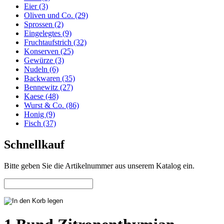
Eier (3)
Oliven und Co. (29)
Sprossen (2)
Eingelegtes (9)
Fruchtaufstrich (32)
Konserven (25)
Gewürze (3)
Nudeln (6)
Backwaren (35)
Bennewitz (27)
Kaese (48)
Wurst & Co. (86)
Honig (9)
Fisch (37)
Schnellkauf
Bitte geben Sie die Artikelnummer aus unserem Katalog ein.