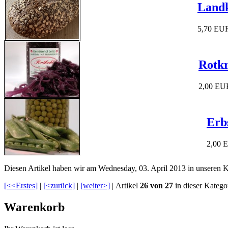
Landk
5,70 EU
Rotkr
2,00 EU
Erb
2,00 
Diesen Artikel haben wir am Wednesday, 03. April 2013 in unseren
[<<Erstes]
|
[<zurück]
|
[weiter>]
| Artikel
26 von 27
in dieser Katego
Warenkorb