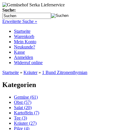
Suche:
Erweiterte Suche »
Startseite
Warenkorb
Mein Konto
Neukunde?
Kasse
Anmelden
Widerruf online
Startseite
»
Kräuter
»
1 Bund Zitronenthymian
Kategorien
Gemüse (61)
Obst (57)
Salat (20)
Kartoffeln (7)
Tee (3)
Kräuter (27)
Pilze (4)