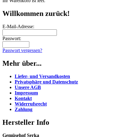
Ihr Warenkorb ist leer.
Willkommen zurück!
E-Mail-Adresse:
Passwort:
Passwort vergessen?
Mehr über...
Liefer- und Versandkosten
Privatsphäre und Datenschutz
Unsere AGB
Impressum
Kontakt
Widerrufsrecht
Zahlung
Hersteller Info
Gemüsehof Serka