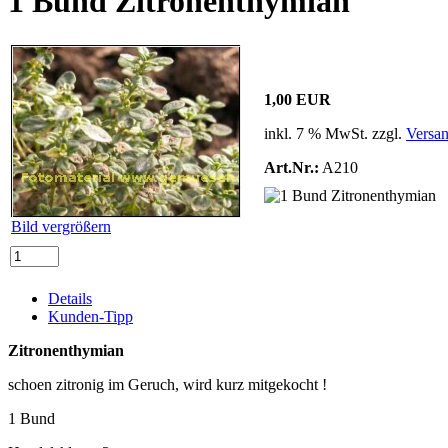
1 Bund Zitronenthymian
1,00 EUR
inkl. 7 % MwSt. zzgl.
Versa
Art.Nr.:
A210
Bild vergrößern
Details
Kunden-Tipp
Zitronenthymian
schoen zitronig im Geruch, wird kurz mitgekocht !
1 Bund