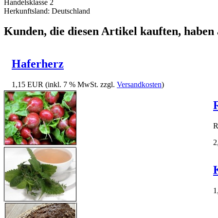
Handelsklasse 2
Herkunftsland: Deutschland
Kunden, die diesen Artikel kauften, haben 
Haferherz
1,15 EUR
(inkl. 7 % MwSt. zzgl.
Versandkosten
)
R
2
1