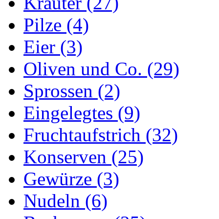
Kräuter (27)
Pilze (4)
Eier (3)
Oliven und Co. (29)
Sprossen (2)
Eingelegtes (9)
Fruchtaufstrich (32)
Konserven (25)
Gewürze (3)
Nudeln (6)