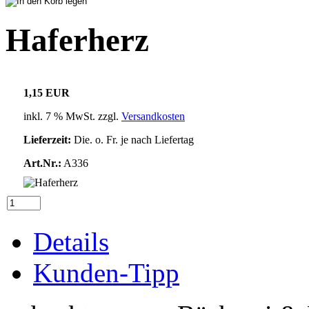
Haferherz
1,15 EUR
inkl. 7 % MwSt. zzgl.
Versandkosten
Lieferzeit:
Die. o. Fr. je nach Liefertag
Art.Nr.:
A336
Details
Kunden-Tipp