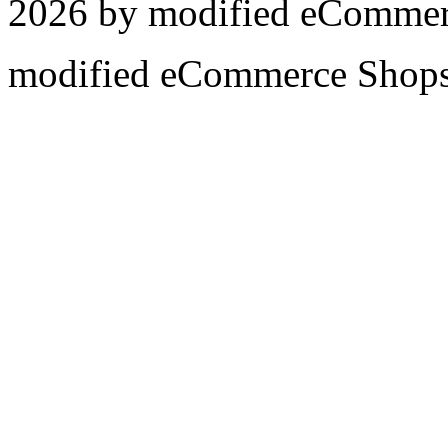
2026 by
mod
ified eCommer
mod
ified eCommerce Shop