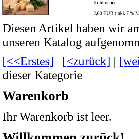
Kohlrueben
2,00 EUR
(inkl. 7 % 
Diesen Artikel haben wir 
unseren Katalog aufgenom
[<<Erstes]
|
[<zurück]
|
[we
dieser Kategorie
Warenkorb
Ihr Warenkorb ist leer.
Willkommen zurück!