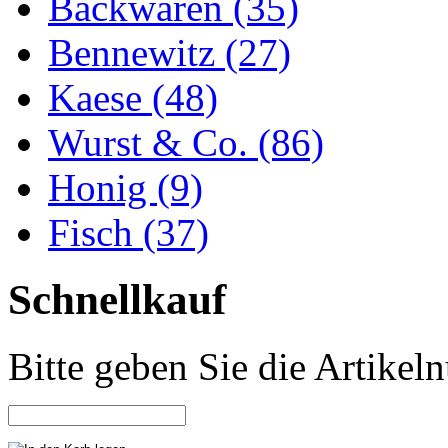
Backwaren (35)
Bennewitz (27)
Kaese (48)
Wurst & Co. (86)
Honig (9)
Fisch (37)
Schnellkauf
Bitte geben Sie die Artike