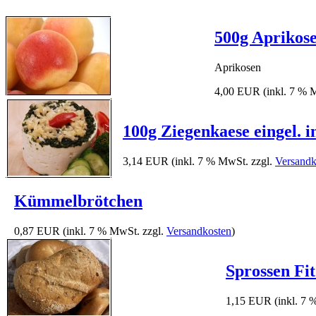
500g Aprikose
Aprikosen
4,00 EUR
(inkl. 7 % 
100g Ziegenkaese eingel.
3,14 EUR
(inkl. 7 % MwSt. zzgl.
Versandk
Kümmelbrötchen
0,87 EUR
(inkl. 7 % MwSt. zzgl.
Versandkosten
)
Sprossen Fi
1,15 EUR
(inkl. 7