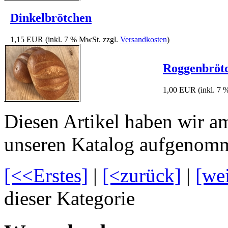
Dinkelbrötchen
1,15 EUR
(inkl. 7 % MwSt. zzgl.
Versandkosten
)
Roggenbröt
1,00 EUR
(inkl. 7
Diesen Artikel haben wir a
unseren Katalog aufgenom
[<<Erstes]
|
[<zurück]
|
[we
dieser Kategorie