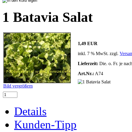
1 Batavia Salat
1,49 EUR
inkl. 7 % MwSt. zzgl.
Versa
Lieferzeit:
Die. o. Fr. je nac
Art.Nr.:
A74
Bild vergrößern
Details
Kunden-Tipp