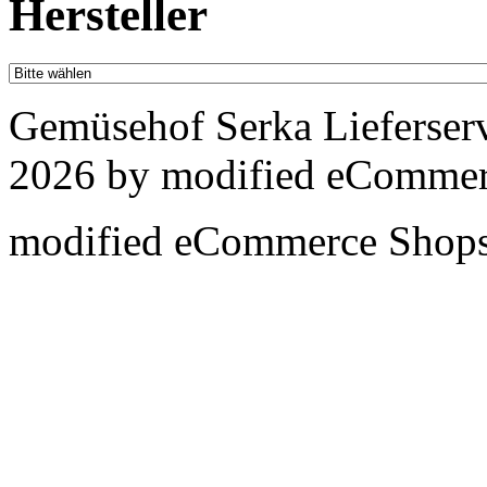
Hersteller
Gemüsehof Serka Lieferser
2026 by
mod
ified eCommer
mod
ified eCommerce Shop