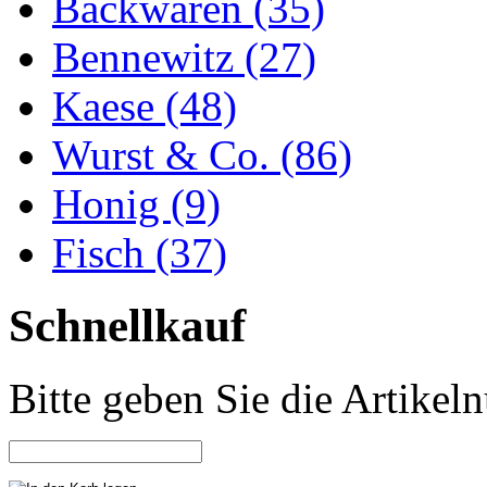
Backwaren (35)
Bennewitz (27)
Kaese (48)
Wurst & Co. (86)
Honig (9)
Fisch (37)
Schnellkauf
Bitte geben Sie die Artike