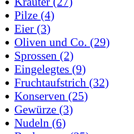
Kräuter (27)
Pilze (4)
Eier (3)
Oliven und Co. (29)
Sprossen (2)
Eingelegtes (9)
Fruchtaufstrich (32)
Konserven (25)
Gewürze (3)
Nudeln (6)