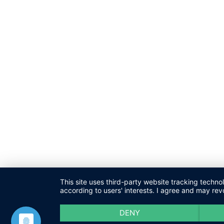
This site uses third-party website tracking techno
according to users' interests. I agree and may rev
DENY