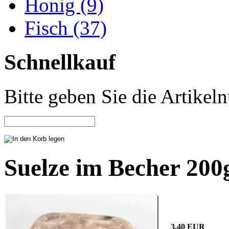
Honig (9)
Fisch (37)
Schnellkauf
Bitte geben Sie die Artike
Suelze im Becher 200
3,40 EUR