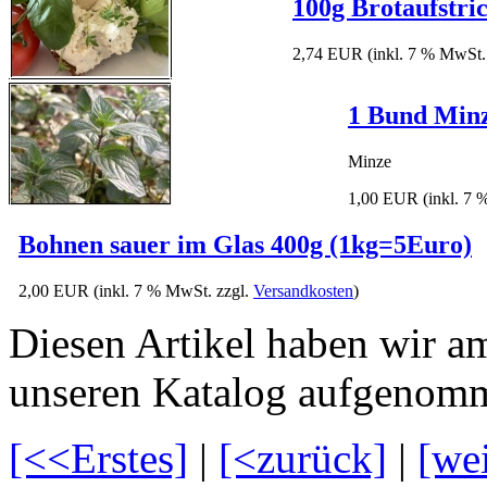
100g Brotaufstr
2,74 EUR
(inkl. 7 % MwSt.
1 Bund Min
Minze
1,00 EUR
(inkl. 7
Bohnen sauer im Glas 400g (1kg=5Euro)
2,00 EUR
(inkl. 7 % MwSt. zzgl.
Versandkosten
)
Diesen Artikel haben wir a
unseren Katalog aufgenom
[<<Erstes]
|
[<zurück]
|
[we