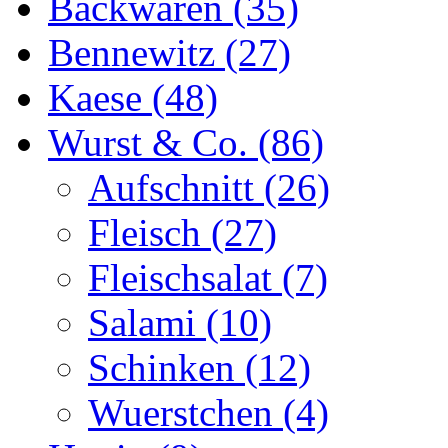
Backwaren (35)
Bennewitz (27)
Kaese (48)
Wurst & Co. (86)
Aufschnitt (26)
Fleisch (27)
Fleischsalat (7)
Salami (10)
Schinken (12)
Wuerstchen (4)