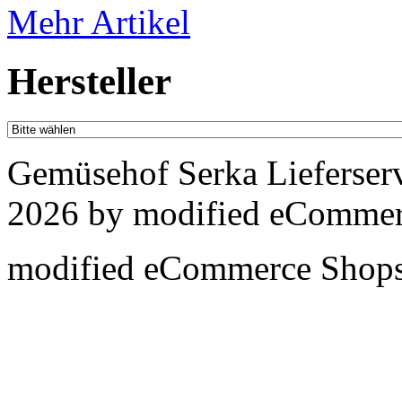
Mehr Artikel
Hersteller
Gemüsehof Serka Lieferser
2026 by
mod
ified eCommer
mod
ified eCommerce Shop