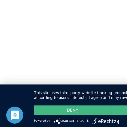
This site uses third-party website tracking techno
according to users' interests. I agree and may rev
DENY
Powered by
&