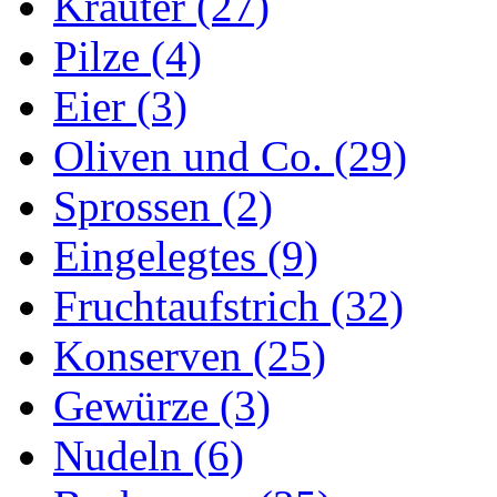
Kräuter (27)
Pilze (4)
Eier (3)
Oliven und Co. (29)
Sprossen (2)
Eingelegtes (9)
Fruchtaufstrich (32)
Konserven (25)
Gewürze (3)
Nudeln (6)