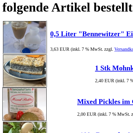
folgende Artikel bestellt
0,5 Liter "Bennewitzer" Eis
3,63 EUR
(inkl. 7 % MwSt. zzgl.
Versandk
1 Stk Mohn
2,40 EUR
(inkl. 7
Mixed Pickles im
2,00 EUR
(inkl. 7 % MwSt. 