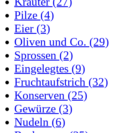
Kräuter (27)
Pilze (4)
Eier (3)
Oliven und Co. (29)
Sprossen (2)
Eingelegtes (9)
Fruchtaufstrich (32)
Konserven (25)
Gewürze (3)
Nudeln (6)