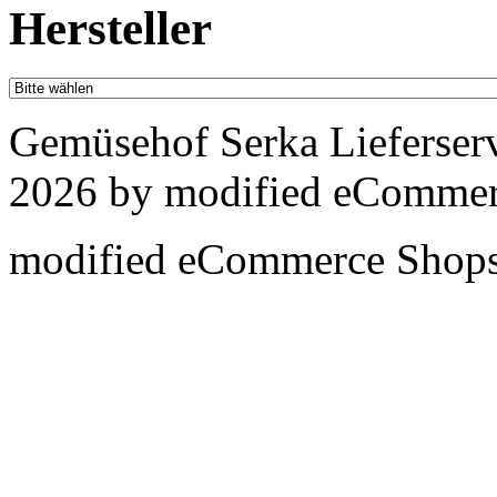
Hersteller
Gemüsehof Serka Lieferser
2026 by
mod
ified eCommer
mod
ified eCommerce Shop