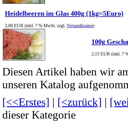
Heidelbeeren im Glas 400g (1kg=5Euro)
2,00 EUR
(inkl. 7 % MwSt. zzgl.
Versandkosten
)
100g Gescha
2,15 EUR
(inkl. 7
Diesen Artikel haben wir a
unseren Katalog aufgenom
[<<Erstes]
|
[<zurück]
|
[we
dieser Kategorie