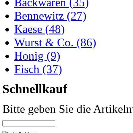
Backwaren (35)
Bennewitz (27)
Kaese (48)
Wurst & Co. (86)
Honig (9)
Fisch (37)
Schnellkauf
Bitte geben Sie die Artike