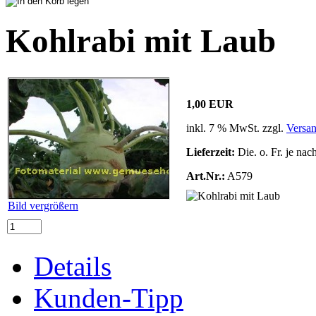
Kohlrabi mit Laub
1,00 EUR
inkl. 7 % MwSt. zzgl.
Versa
Lieferzeit:
Die. o. Fr. je nac
Art.Nr.:
A579
Bild vergrößern
Details
Kunden-Tipp