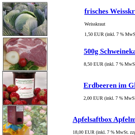
frisches Weissk
Weisskraut
1,50 EUR
(inkl. 7 % MwS
500g Schweinek
8,50 EUR
(inkl. 7 % MwSt
Erdbeeren im Gl
2,00 EUR
(inkl. 7 % MwSt
Apfelsaftbox Apfelm
18,00 EUR
(inkl. 7 % MwSt. zz