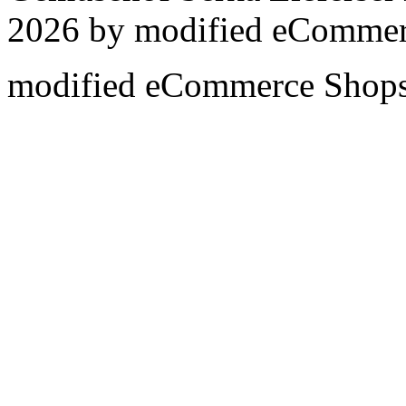
2026 by
mod
ified eCommer
mod
ified eCommerce Shop