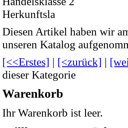
Handelsklasse 2
Herkunftsla
Diesen Artikel haben wir a
unseren Katalog aufgenom
[<<Erstes]
|
[<zurück]
|
[we
dieser Kategorie
Warenkorb
Ihr Warenkorb ist leer.