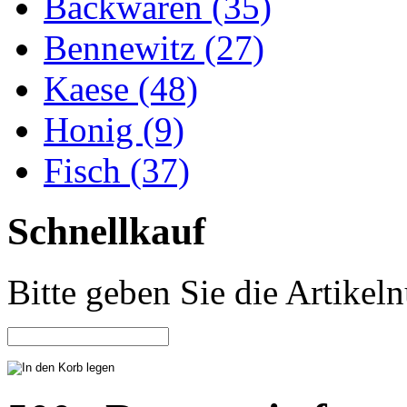
Backwaren (35)
Bennewitz (27)
Kaese (48)
Honig (9)
Fisch (37)
Schnellkauf
Bitte geben Sie die Artike