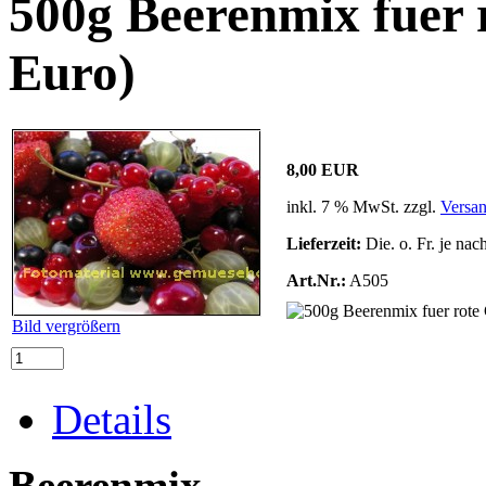
500g Beerenmix fuer 
Euro)
8,00 EUR
inkl. 7 % MwSt. zzgl.
Versa
Lieferzeit:
Die. o. Fr. je nac
Art.Nr.:
A505
Bild vergrößern
Details
Beerenmix