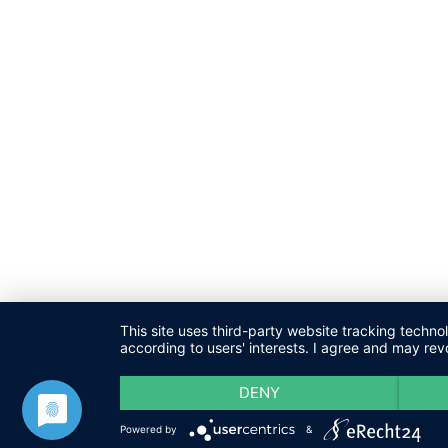
This site uses third-party website tracking techno
according to users' interests. I agree and may rev
DENY
Powered by
&