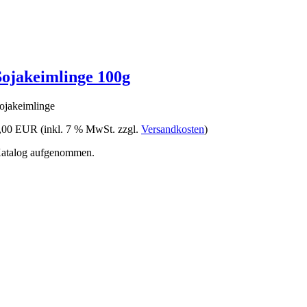
Sojakeimlinge 100g
ojakeimlinge
,00 EUR
(inkl. 7 % MwSt. zzgl.
Versandkosten
)
 Katalog aufgenommen.