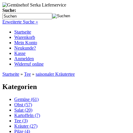
Suche:
Erweiterte Suche »
Startseite
Warenkorb
Mein Konto
Neukunde?
Kasse
Anmelden
Widerruf online
Startseite
»
Tee
»
saisonaler Kräutertee
Kategorien
Gemüse (61)
Obst (57)
Salat (20)
Kartoffeln (7)
Tee (3)
Kräuter (27)
Pilze (4)