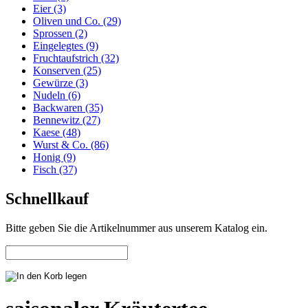
Eier (3)
Oliven und Co. (29)
Sprossen (2)
Eingelegtes (9)
Fruchtaufstrich (32)
Konserven (25)
Gewürze (3)
Nudeln (6)
Backwaren (35)
Bennewitz (27)
Kaese (48)
Wurst & Co. (86)
Honig (9)
Fisch (37)
Schnellkauf
Bitte geben Sie die Artikelnummer aus unserem Katalog ein.