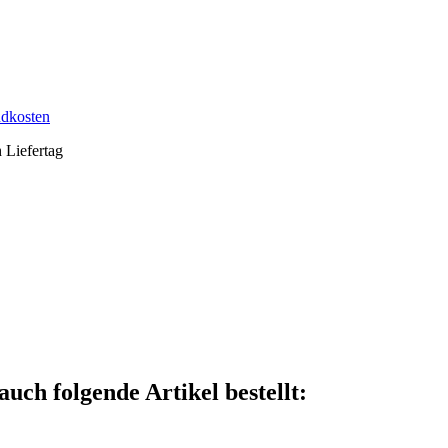
ndkosten
h Liefertag
auch folgende Artikel bestellt: