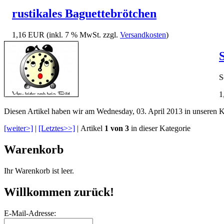
rustikales Baguettebrötchen
1,16 EUR
(inkl. 7 % MwSt. zzgl.
Versandkosten
)
S
1
Diesen Artikel haben wir am Wednesday, 03. April 2013 in unseren
[weiter>]
|
[Letztes>>]
| Artikel
1 von 3
in dieser Kategorie
Warenkorb
Ihr Warenkorb ist leer.
Willkommen zurück!
E-Mail-Adresse: