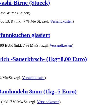
Nashi-Birne (Stueck)
ashi-Birne (Stueck)
,00 EUR
(inkl. 7 % MwSt. zzgl.
Versandkosten
)
fannkuchen glasiert
,90 EUR
(inkl. 7 % MwSt. zzgl.
Versandkosten
)
rich -Sauerkirsch- (1kg=8,00 Euro)
 % MwSt. zzgl.
Versandkosten
)
Bandnudeln 8mm (1kg=5 Euro)
R
(inkl. 7 % MwSt. zzgl.
Versandkosten
)