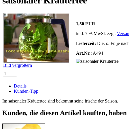
saisonaler Kräutertee
1,50 EUR
inkl. 7 % MwSt. zzgl.
Versa
Lieferzeit:
Die. o. Fr. je nac
Art.Nr.:
A494
Bild vergrößern
Details
Kunden-Tipp
Im saisonaler Kräutertee sind bekommt seine frische der Saison.
Kunden, die diesen Artikel kauften, haben 