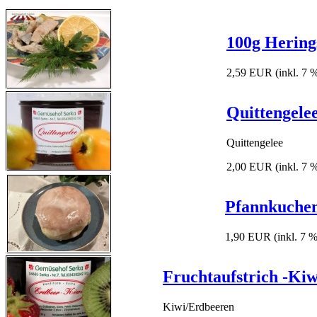
100g Hering
2,59 EUR
(inkl. 7
Quittengele
Quittengelee
2,00 EUR
(inkl. 7
Pfannkuchen
1,90 EUR
(inkl. 7 
Fruchtaufstrich -Kiw
Kiwi/Erdbeeren