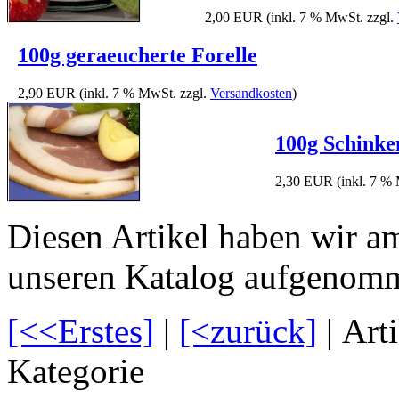
2,00 EUR
(inkl. 7 % MwSt. zzgl.
100g geraeucherte Forelle
2,90 EUR
(inkl. 7 % MwSt. zzgl.
Versandkosten
)
100g Schinke
2,30 EUR
(inkl. 7 %
Diesen Artikel haben wir a
unseren Katalog aufgenom
[<<Erstes]
|
[<zurück]
| Art
Kategorie