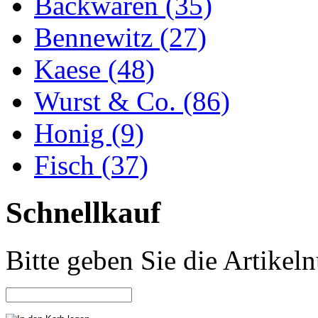
Backwaren (35)
Bennewitz (27)
Kaese (48)
Wurst & Co. (86)
Honig (9)
Fisch (37)
Schnellkauf
Bitte geben Sie die Artike