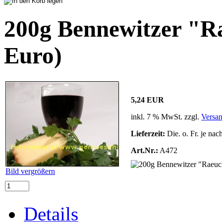
200g Bennewitzer "R
Euro)
5,24 EUR
inkl. 7 % MwSt. zzgl.
Versa
Lieferzeit:
Die. o. Fr. je nac
Art.Nr.:
A472
Bild vergrößern
Details