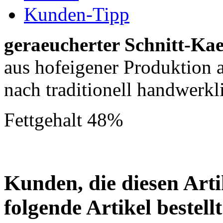
Kunden-Tipp
geraeucherter Schnitt-Ka
aus hofeigener Produktion 
nach traditionell handwerk
Fettgehalt 48%
Kunden, die diesen Arti
folgende Artikel bestellt