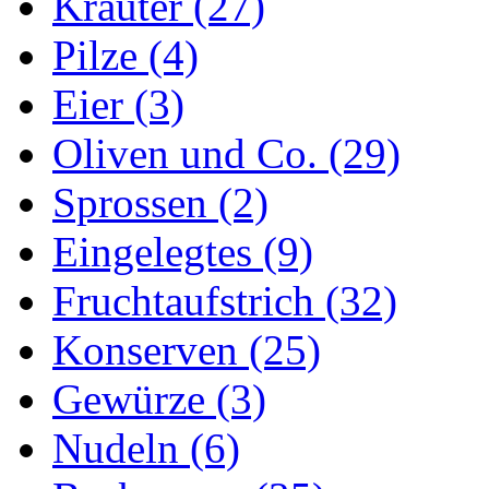
Kräuter (27)
Pilze (4)
Eier (3)
Oliven und Co. (29)
Sprossen (2)
Eingelegtes (9)
Fruchtaufstrich (32)
Konserven (25)
Gewürze (3)
Nudeln (6)