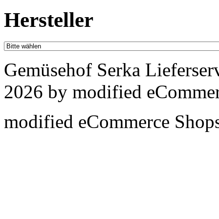
Hersteller
Gemüsehof Serka Lieferser
2026 by
mod
ified eCommer
mod
ified eCommerce Shop