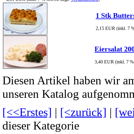
1 Stk Butte
2,15 EUR
(inkl. 7
Eiersalat 20
3,40 EUR
(inkl. 7 
Diesen Artikel haben wir a
unseren Katalog aufgenom
[<<Erstes]
|
[<zurück]
|
[we
dieser Kategorie