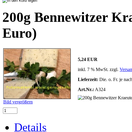
200g Bennewitzer Kr
Euro)
5,24 EUR
inkl. 7 % MwSt. zzgl.
Versa
Lieferzeit:
Die. o. Fr. je nac
Art.Nr.:
A324
Bild vergrößern
Details