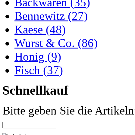
Backwaren (35)
Bennewitz (27)
Kaese (48)
Wurst & Co. (86)
Honig (9)
Fisch (37)
Schnellkauf
Bitte geben Sie die Artike