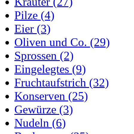
Kräuter (27)
Pilze (4)
Eier (3)
Oliven und Co. (29)
Sprossen (2)
Eingelegtes (9)
Fruchtaufstrich (32)
Konserven (25)
Gewürze (3)
Nudeln (6)