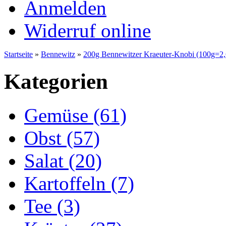
Anmelden
Widerruf online
Startseite
»
Bennewitz
»
200g Bennewitzer Kraeuter-Knobi (100g=2,
Kategorien
Gemüse (61)
Obst (57)
Salat (20)
Kartoffeln (7)
Tee (3)