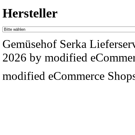
Hersteller
Gemüsehof Serka Lieferser
2026 by
mod
ified eCommer
mod
ified eCommerce Shop