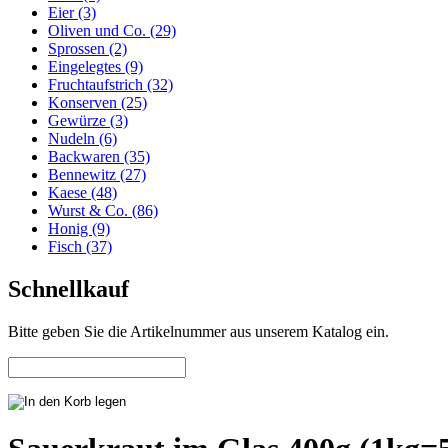
Eier (3)
Oliven und Co. (29)
Sprossen (2)
Eingelegtes (9)
Fruchtaufstrich (32)
Konserven (25)
Gewürze (3)
Nudeln (6)
Backwaren (35)
Bennewitz (27)
Kaese (48)
Wurst & Co. (86)
Honig (9)
Fisch (37)
Schnellkauf
Bitte geben Sie die Artikelnummer aus unserem Katalog ein.