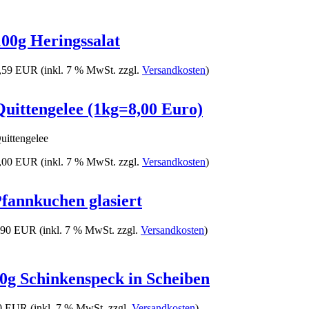
100g Heringssalat
,59 EUR
(inkl. 7 % MwSt. zzgl.
Versandkosten
)
Quittengelee (1kg=8,00 Euro)
uittengelee
,00 EUR
(inkl. 7 % MwSt. zzgl.
Versandkosten
)
fannkuchen glasiert
,90 EUR
(inkl. 7 % MwSt. zzgl.
Versandkosten
)
0g Schinkenspeck in Scheiben
0 EUR
(inkl. 7 % MwSt. zzgl.
Versandkosten
)