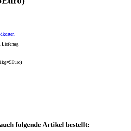
5Euro)
ndkosten
h Liefertag
auch folgende Artikel bestellt: