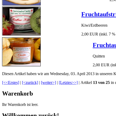
Fruchtaufstr
Kiwi/Erdbeeren
2,00 EUR
(inkl. 7 
Fruchtau
Quitten
2,00 EUR
(in
Diesen Artikel haben wir am Wednesday, 03. April 2013 in unseren
[<<Erstes]
|
[<zurück]
|
[weiter>]
|
[Letztes>>]
| Artikel
13 von 25
in 
Warenkorb
Ihr Warenkorb ist leer.
Willkommen zurück!