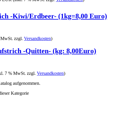
ich -Kiwi/Erdbeer- (1kg=8,00 Euro)
% MwSt. zzgl.
Versandkosten
)
fstrich -Quitten- (kg: 8,00Euro)
kl. 7 % MwSt. zzgl.
Versandkosten
)
 Katalog aufgenommen.
dieser Kategorie