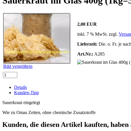
Sauerkraut im Glas 400g (1kg=
2,00 EUR
inkl. 7 % MwSt. zzgl.
Versa
Lieferzeit:
Die. o. Fr. je nac
Art.Nr.:
A285
Bild vergrößern
Details
Kunden-Tipp
Sauerkraut eingelegt
Wie zu Omas Zeiten, ohne chemische Zusatzstoffe
Kunden, die diesen Artikel kauften, haben 