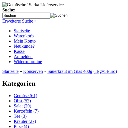
Suche:
Erweiterte Suche »
Startseite
Warenkorb
Mein Konto
Neukunde?
Kasse
Anmelden
Widerruf online
Startseite
»
Konserven
»
Sauerkraut im Glas 400g (1kg=5Euro)
Kategorien
Gemüse (61)
Obst (57)
Salat (20)
Kartoffeln (7)
Tee (3)
Kräuter (27)
Pilze (4)