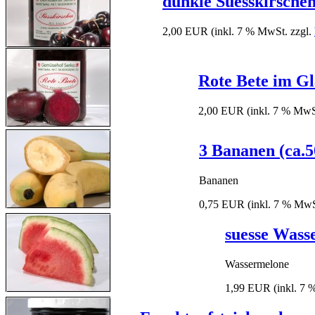
dunkle Suesskirsche
2,00 EUR
(inkl. 7 % MwSt. zzgl.
Rote Bete im G
2,00 EUR
(inkl. 7 % MwS
3 Bananen (ca.5
Bananen
0,75 EUR
(inkl. 7 % MwS
suesse Wass
Wassermelone
1,99 EUR
(inkl. 7