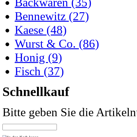
Backwaren (35)
Bennewitz (27)
Kaese (48)
Wurst & Co. (86)
Honig (9)
Fisch (37)
Schnellkauf
Bitte geben Sie die Artike