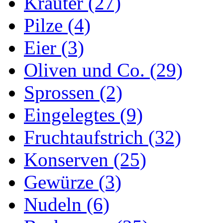
Kräuter (27)
Pilze (4)
Eier (3)
Oliven und Co. (29)
Sprossen (2)
Eingelegtes (9)
Fruchtaufstrich (32)
Konserven (25)
Gewürze (3)
Nudeln (6)