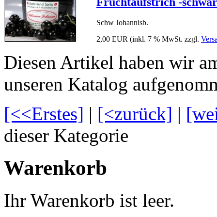
Fruchtaufstrich -schwa
Schw Johannisb.
2,00 EUR
(inkl. 7 % MwSt. zzgl.
Vers
Diesen Artikel haben wir a
unseren Katalog aufgenom
[<<Erstes]
|
[<zurück]
|
[we
dieser Kategorie
Warenkorb
Ihr Warenkorb ist leer.