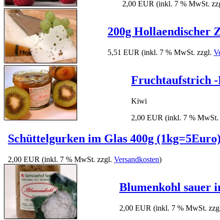
2,00 EUR
(inkl. 7 % MwSt. zz
200g Hollaendischer 
5,51 EUR
(inkl. 7 % MwSt. zzgl.
V
Fruchtaufstrich 
Kiwi
2,00 EUR
(inkl. 7 % MwSt.
Schüttelgurken im Glas 400g (1kg=5Euro
2,00 EUR
(inkl. 7 % MwSt. zzgl.
Versandkosten
)
Blumenkohl sauer i
2,00 EUR
(inkl. 7 % MwSt. zzg