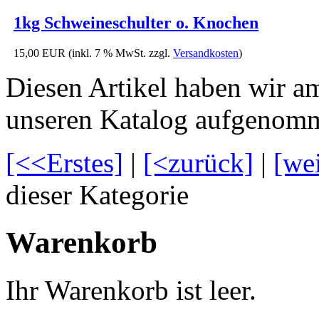
1kg Schweineschulter o. Knochen
15,00 EUR
(inkl. 7 % MwSt. zzgl.
Versandkosten
)
Diesen Artikel haben wir a
unseren Katalog aufgenom
[<<Erstes]
|
[<zurück]
|
[we
dieser Kategorie
Warenkorb
Ihr Warenkorb ist leer.