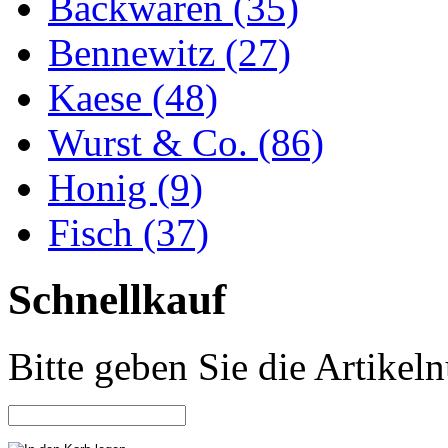
Backwaren (35)
Bennewitz (27)
Kaese (48)
Wurst & Co. (86)
Honig (9)
Fisch (37)
Schnellkauf
Bitte geben Sie die Artike