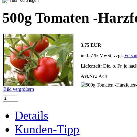
500g Tomaten -Harzfe
3,75 EUR
inkl. 7 % MwSt. zzgl.
Versa
Lieferzeit:
Die. o. Fr. je nac
Art.Nr.:
A44
Bild vergrößern
Details
Kunden-Tipp