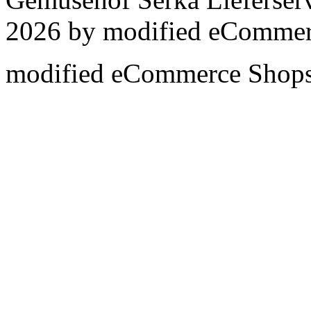
2026 by
mod
ified eCommer
mod
ified eCommerce Shop