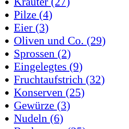
Kräuter (27)
Pilze (4)
Eier (3)
Oliven und Co. (29)
Sprossen (2)
Eingelegtes (9)
Fruchtaufstrich (32)
Konserven (25)
Gewürze (3)
Nudeln (6)